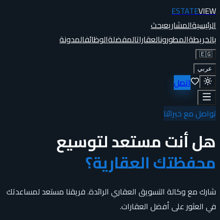
ESTATE
VIEW
الرئيسية
المشاريع
بحث
بالخريطة
المطورون
العقارات
المفضلة
الوظائف
المدونة
🇪🇬
عربي
اتصل
تواصل مع خبرائنا
هل أنت مستعد لتوسيع
محفظتك العقارية؟
شارك مع وكالة التسويق العقاري الرائدة. فريقنا مستعد لمساعدتك
في العثور على أفضل العقارات.