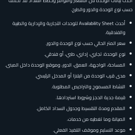
أحدث بيانات الوحدة لأن الأسعار والتوافر وخطط السداد قد تختلف
حسب نوع الوحدة والدور والطرح.
أحدث Availability Sheet للوحدات التجارية والإدارية والطبية
والفندقية.
سعر المتر الحالي حسب نوع الوحدة والدور.
نوع الوحدة: تجاري، إداري، طبي، أو فندقي.
المساحة، الواجهة، العمق، الدور، وموقع الوحدة داخل المبنى.
مدى قرب الوحدة من البلازا أو المدخل الرئيسي.
النشاط المسموح والتراخيص المطلوبة.
قيمة جدية الحجز وشروط استردادها.
المقدم ومدة التقسيط وجدول السداد الكامل.
الصيانة وما تغطيه من خدمات.
موعد التسليم وموقف التنفيذ الفعلي.