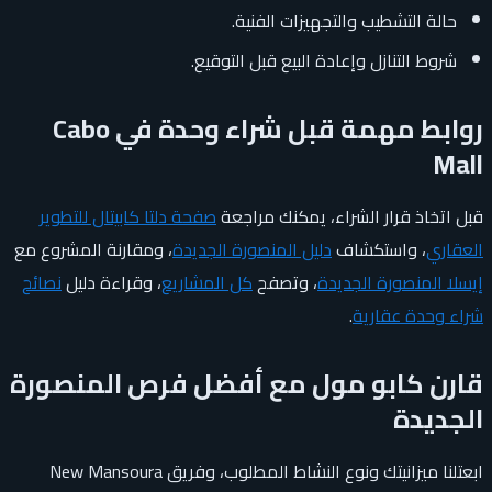
حالة التشطيب والتجهيزات الفنية.
شروط التنازل وإعادة البيع قبل التوقيع.
روابط مهمة قبل شراء وحدة في Cabo
Mall
قبل اتخاذ قرار الشراء، يمكنك مراجعة
صفحة دلتا كابيتال للتطوير
العقاري
، واستكشاف
دليل المنصورة الجديدة
، ومقارنة المشروع مع
إيسلا المنصورة الجديدة
، وتصفح
كل المشاريع
، وقراءة دليل
نصائح
شراء وحدة عقارية
.
قارن كابو مول مع أفضل فرص المنصورة
الجديدة
ابعتلنا ميزانيتك ونوع النشاط المطلوب، وفريق New Mansoura