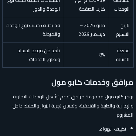
الوحدات
كارت الصفحة
الوحدة والدور
تاريخ
مايو 2026 –
قد يختلف حسب نوع الوحدة
التسليم
ديسمبر 2029
والمرحلة
وديعة
تأكد من موعد السداد
8%
الصيانة
ونطاق الخدمات
مرافق وخدمات كابو مول
يوفر كابو مول مجموعة مرافق تدعم تشغيل الوحدات التجارية
والإدارية والطبية والفندقية، وتحسن تجربة الزوار والملاك داخل
المشروع.
تكييف الهواء.