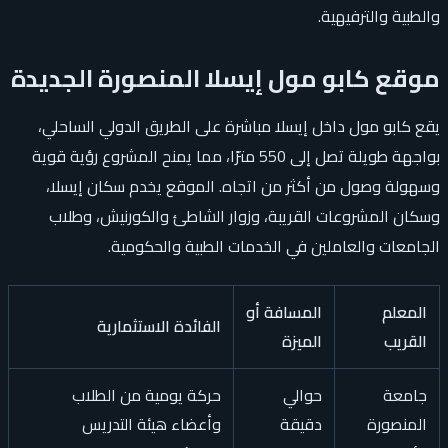
والطبية والترفيهية.
موقع كابو مول إيسلا المنصورة الجديدة
يقع كابو مول داخل إيسلا مباشرة على الطريق الدولي الساحلي،
بواجهة طويلة تصل إلى 550 مترًا، مما يمنح المشروع رؤية قوية
وسهولة وصول من أكثر من اتجاه. الموقع يخدم سكان إيسلا،
وسكان المشروعات القريبة، وزوار الشاطئ والكورنيش، وطلاب
الجامعات والعاملين في الخدمات الطبية والحكومية.
المعلم
المسافة أو
الفائدة الاستثمارية
القريب
الميزة
جامعة
حوالي
حركة يومية من الطلاب
المنصورة
دقيقة
وأعضاء هيئة التدريس