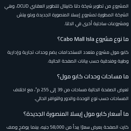
المشروع من تطوير شركة دلتا كابيتال للتطوير العقاري DCUD، وهي
الشركة المطورة لمشروع إيسلا المنصورة الجديدة وبلو بيتش
ومشروعات ساحلية أخرى في الدلتا.
ما نوع مشروع Cabo Mall Isla؟
كابو مول مشروع متعدد الاستخدامات يضم وحدات تجارية وإدارية
وطبية وفندقية حسب بيانات الصفحة الحالية.
ما مساحات وحدات كابو مول؟
تعرض الصفحة الحالية مساحات من 39 إلى 255 م²، مع اختلاف
المساحات حسب نوع الوحدة والدور والتوافر الحالي.
ما أسعار كابو مول إيسلا المنصورة الجديدة؟
كارت الصفحة يعرض سعرًا يبدأ من 58,000 جنيه، بينما يوضح وصف