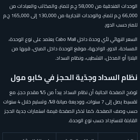
الوحدات الفندقية من 58,000 ج.م للمتر، والمكاتب والعيادات من
66,000 ج.م للمتر، والوحدات التجارية من 130,000 إلى 165,000 ج.م
للمتر حسب الدور.
السعر النهائي لأي وحدة داخل Cabo Mall يعتمد على نوع الوحدة،
المساحة، الدور، الواجهة، موقع الوحدة داخل المبنى، قربها من
البلازا أو المدخل، التشطيب، ونظام السداد.
نظام السداد وجدّية الحجز في كابو مول
توضح الصفحة الحالية أن نظام السداد يبدأ من 5% مقدم حجز، مع
تقسيط يصل إلى 7 سنوات، ووديعة صيانة 8%، وتسليم خلال 4 سنوات
حسب وصف الصفحة. كما تذكر الصفحة قيمة استمارات جدية الحجز
القابلة للاسترداد حسب نوع الوحدة.