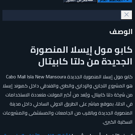
الوصف
كابو مول إيسلا المنصورة
الجديدة من دلتا كابيتال
كابو مول إيسلا المنصورة الجديدة Cabo Mall Isla New Mansoura
هو المشروع التجاري والإداري والطبي والفندقي داخل كمبوند إيسلا
من شركة دلتا كابيتال، ويُعد من أكبر المولات متعددة الاستخدامات
في الدلتا، بموقع مباشر على الطريق الدولي الساحلي داخل مدينة
المنصورة الجديدة وبالقرب من الجامعات والمستشفى والمشروعات
السكنية الكبرى.