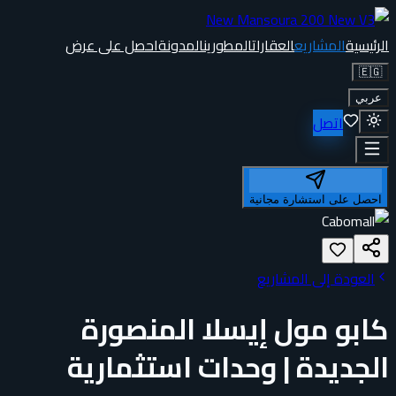
الرئيسية
المشاريع
العقارات
المطورين
المدونة
احصل على عرض
🇪🇬
عربي
اتصل
احصل على استشارة مجانية
العودة إلى المشاريع
كابو مول إيسلا المنصورة
الجديدة | وحدات استثمارية