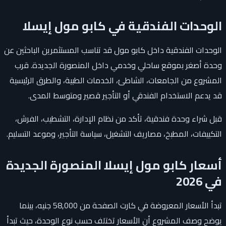
الوحدات الفندقية في كابو مول إيسلا
الوحدات الفندقية داخل كابو مول قد تناسب المستثمرين الباحثين عن
وحدة أصغر بموقع ساحلي وخدمي داخل المنصورة الجديدة. قرب
المشروع من الجامعات، الشاطئ، الخدمات الطبية، والطرق الرئيسية
قد يدعم الاستخدام الفندقي أو التأجير قصير ومتوسط المدى.
قبل شراء وحدة فندقية، تأكد من نظام الإدارة، التشطيب، الفرش،
التكييفات، المطبخ، مصاريف التشغيل، سياسة التأجير، وموعد التسليم.
أسعار كابو مول إيسلا المنصورة الجديدة
في 2026
تبدأ الأسعار المعروضة في كارت الصفحة من 58,000 جنيه، بينما
يوضح وصف المشروع أن الأسعار تختلف حسب نوع الوحدة، حيث تبدأ