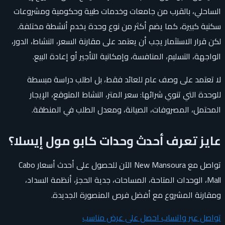
الساحلي، بالقرب من جامعات وخدمات طبية وحكومية ومشروعات
سكنية كبيرة، كما يضم أكثر من نوع وحدة يخدم أنشطة مختلفة.
لكن قرار الاستثمار يجب أن يعتمد على مقارنة السعر، النشاط، الدور،
الواجهة، التسليم، المنافسة، وإمكانية التأجير أو إعادة البيع.
لا تعتمد على وصف عام للعائد فقط، بل اطلب دراسة مبسطة
للوحدة التي تنوي شرائها: سعر المتر، النشاط المتوقع، الإيجار
المحتمل، المصروفات، الصيانة، ومعدل الطلب في المنطقة.
عايز تعرف أحدث وحدات كابو مول إيسلا؟
تواصل مع New Mansoura الآن للحصول على أحدث أسعار Cabo
Mall، الوحدات المتاحة، المساحات، جدية الحجز، أنظمة السداد،
ومقارنة المشروع مع أفضل فرص المنصورة الجديدة.
تواصل عبر واتساب
احصل على عرض مناسب