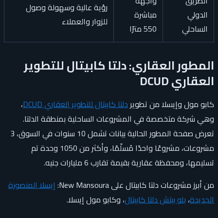
الطريق
واجهة
رؤية عالية وسهولة وصول
الدولي
مباشرة
للزوار والعملاء
الساحلي
550 مترًا
المطور العقاري: دلتا كابيتال للتطوير
العقاري DCUD
كابو مول وإيسلا من تطوير
دلتا كابيتال للتطوير العقاري DCUD
،
وهي شركة متخصصة في المشروعات الساحلية بمنطقة الدلتا.
تعرض صفحة المطور الحالية بيانات تشمل 10 سنوات في السوق، 3
مشروعات، مشروعًا واحدًا مُسلّمًا، وأكثر من 1050 وحدة تم
تسليمها، ومحفظة عقارية بقيمة تقارب 6 مليارات جنيه.
من أبرز مشروعات دلتا كابيتال على New Mansoura:
إيسلا المنصورة
الجديدة
،
بلو بيتش دلتا كابيتال
، وكابو مول إيسلا.