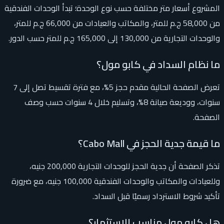
المشروع أسعار متر مختلفة حسب نوع الوحدة؛ تبدأ الوحدات الفندقية
من 58,000 ج.م للمتر، والمكاتب والعيادات من 66,000 ج.م للمتر،
والوحدات التجارية من 130,000 إلى 165,000 ج.م للمتر حسب الدور.
ما نظام السداد في كابو مول؟
تعرض الصفحة الحالية مقدم حجز 5%، مع فترة تقسيط تصل إلى 7
سنوات، ووديعة صيانة 8%، وتسليم خلال 4 سنوات حسب وصف
الصفحة.
ما قيمة جدية الحجز في Cabo Mall؟
تذكر الصفحة أن جدية الحجز للوحدات التجارية 200,000 جنيه،
وللعيادات والمكاتب والوحدات الفندقية 100,000 جنيه، مع ضرورة
تأكيد شروط الاسترداد رسميًا قبل السداد.
هل كابو مول مناسب للاستثمار؟