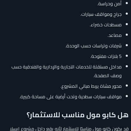
أمن وحراسة.
جراج ومواقف سيارات.
مسطحات خضراء.
مصاعد.
شرفات وتراسات حسب الوحدة.
5 بلازات مفتوحة.
مداخل مستقلة للخدمات التجارية والإدارية والفندقية حسب
وصف الصفحة.
محور مشاة يربط مباني المشروع.
مواقف سيارات سطحية وتحت أرضية على مساحة كبيرة.
هل كابو مول مناسب للاستثمار؟
قد يكون كابو مول مناسبًا للاستثمار لأنه يقع داخل مشروع إيسلا