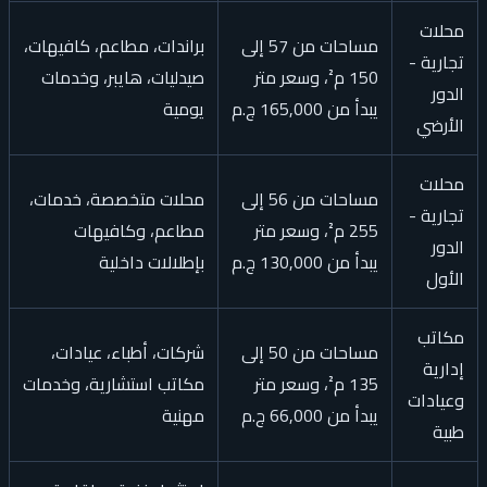
محلات
مساحات من 57 إلى
براندات، مطاعم، كافيهات،
تجارية -
150 م²، وسعر متر
صيدليات، هايبر، وخدمات
الدور
يبدأ من 165,000 ج.م
يومية
الأرضي
محلات
مساحات من 56 إلى
محلات متخصصة، خدمات،
تجارية -
255 م²، وسعر متر
مطاعم، وكافيهات
الدور
يبدأ من 130,000 ج.م
بإطلالات داخلية
الأول
مكاتب
مساحات من 50 إلى
شركات، أطباء، عيادات،
إدارية
135 م²، وسعر متر
مكاتب استشارية، وخدمات
وعيادات
يبدأ من 66,000 ج.م
مهنية
طبية