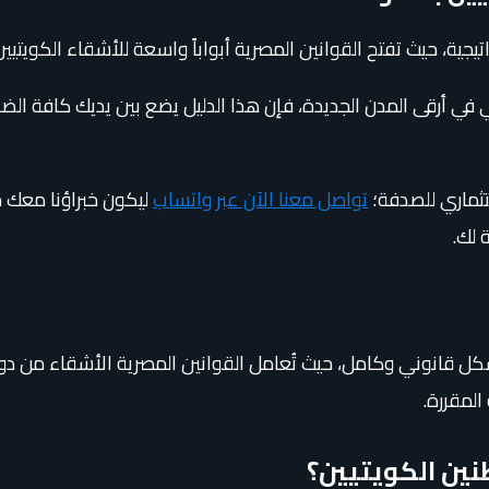
ية، حيث تفتح القوانين المصرية أبواباً واسعة للأشقاء الكويتيين 
في أرقى المدن الجديدة، فإن هذا الدليل يضع بين يديك كافة الضو
تثماري للصدفة؛
تواصل معنا الآن عبر واتساب
ليكون خبراؤنا معك خ
 لك.
شكل قانوني وكامل، حيث تُعامل القوانين المصرية الأشقاء من 
المقررة.
ين الكويتيين؟