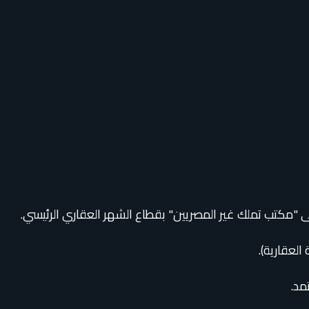
لى "مكتب تملك غير المصريين" بقطاع الشهر العقاري الرئيسي.
لعقارية).
مد.