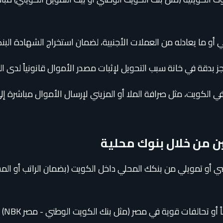
كي أو ما يعادله من العملات الأجنبية، لضمان استخراج الشهادة البن
ز بدقة في خانة سبب التحويل لإثبات مصدر الأموال قانونياً لدى ا
ي الكويت، مثل صرافة الملا أو المزيني لإرسال الأموال مباشرة
ن من خلال بنوك محلية
 أو تمويلي من بنكك المحلي داخل الكويت (بضمان الراتب أو الم
بنك الكويت الوطني - مصر NBK) لتسهيل إجراءات فتح الحسابات والتحويلات الداخلية السريعة.