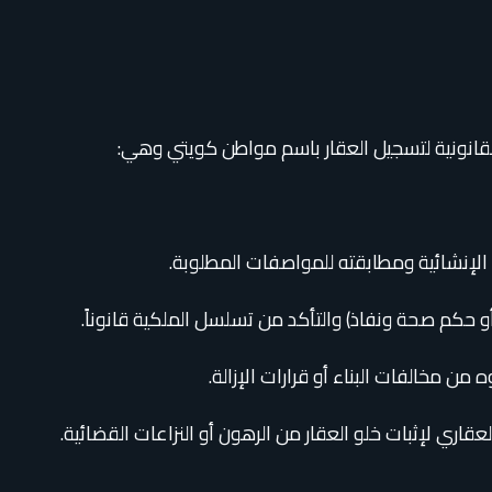
قانونية لتسجيل العقار باسم مواطن كويتي وهي:
 الإنشائية ومطابقته للمواصفات المطلوبة.
 حكم صحة ونفاذ) والتأكد من تسلسل الملكية قانوناً.
من مخالفات البناء أو قرارات الإزالة.
اري لإثبات خلو العقار من الرهون أو النزاعات القضائية.