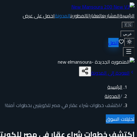
الرئيسية
المشاريع
العقارات
المطورين
المدونة
احصل على عرض
🇪🇬
عربي
اتصل
العودة إلى المدونة
الرئيسية
/
المدونة
/
اكتشف خطوات شراء عقار في مصر للكويتيين بخطوات آمنة!
تحليلات السوق
اكتشف خطوات شراء عقار في مصر للكويتي