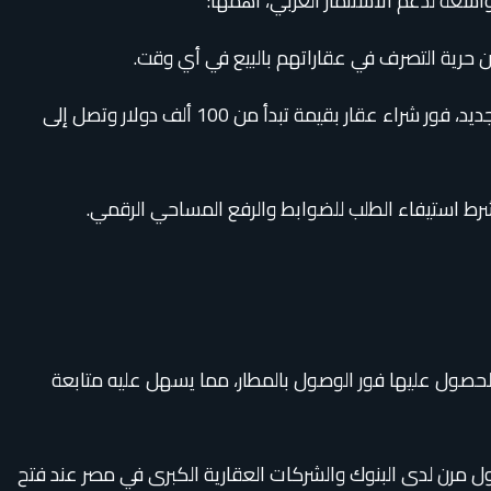
الربط بالإقامة القانونية: تمنح الدولة المشتري الكويتي حق الحصول على إقامة عقارية (تتراوح بين سنة إلى 5 سنوات) قابلة للتجديد، فور شراء عقار بقيمة تبدأ من 100 ألف دولار وتصل إلى
لحصول عليها فور الوصول بالمطار، مما يسهل عليه متابعة
بول مرن لدى البنوك والشركات العقارية الكبرى في مصر عند فتح