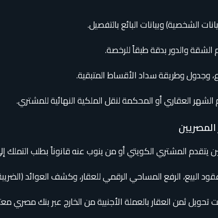
يانات الشخصية) وبيانات البائع بالتفصيل.
الشقة والدور بدقة طبقاً للرخصة.
ع، وجدول وطريقة سداد الأقساط المتبقية.
م الشهر العقاري أو المحكمة لنقل الملكية النهائية للمشتري.
المصريين
ن يتقدم المشتري الكويتي أو من ينوب عنه قانوناً بطلب التملك إ
د البيع، الرفع المساحي الرقمي للعقار، وكشف العوائد (الضريبة ا
بت تحويل ثمن العقار بالعملة الأجنبية من الخارج عبر بنك مصري معت