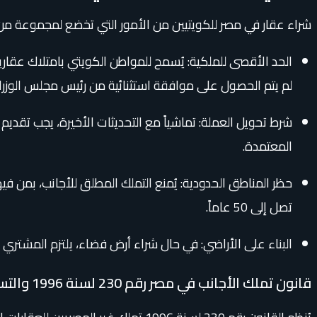
شراء عقار في مصر للكويتيين من الأمور التي تخضع لمجموعة م
لم يتم الحصول على موافقة استثنائية من رئيس مجلس الوزراء
شرط تحويل العملة: تماشياً مع التحديثات الأخيرة، يجب تقديم ش
المعتمدة.
حظر المناطق الحدودية: يُمنع التملك المطلق للأجانب، بمن ف
تصل إلى 50 عاماً.
البناء على الأراضي: في حال شراء أرض فضاء، يلتزم المشتري بالبدء في أعمال البناء خلال مد
قانون تملك الأجانب في مصر رقم 230 لسنة 1996 والتسهيلات الحكومية