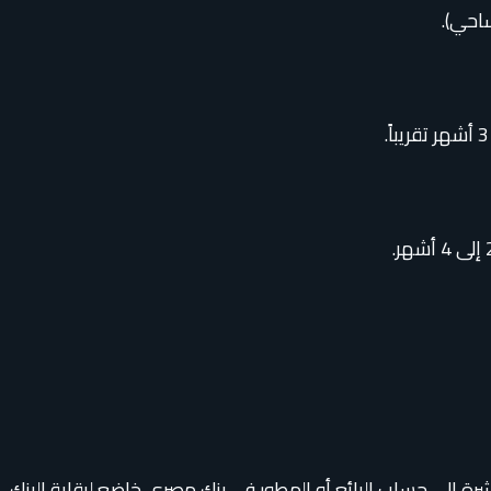
شرة إلى حساب البائع أو المطور في بنك مصري خاضع لرقابة البنك