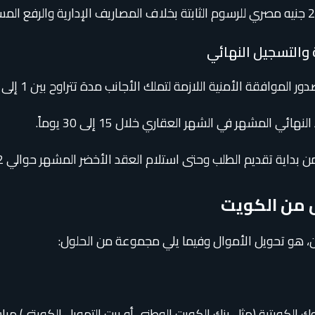
 والتسجيل النهائي
الأمنية اللازمة لتملك الأجانب مدة تتراوح بين 1 إلى 3 أشهر تقريباً.
المشهر في الشهر العقاري خلال 15 إلى 30 يوماً.
ية تقديم الطلب وحتى استلام العقد الأخضر المشهر حوالي 2 إلى 4 أشهر.
ل من الكويت
، هو تحويل الأموال وفيما يلي مجموعة من الحلول:
ك الكويتية (مثل بنك الكويت الوطني أو بيت التمويل الكويتي) مبا