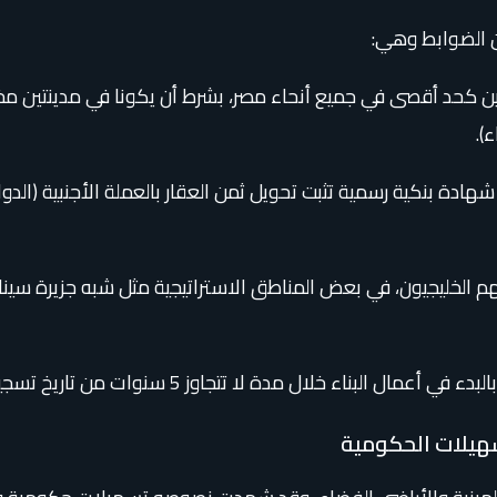
ن الضوابط وهي:
).
هادة بنكية رسمية تثبت تحويل ثمن العقار بالعملة الأجنبية (الدولار
يهم الخليجيون، في بعض المناطق الاستراتيجية مثل شبه جزيرة سين
ة لا تتجاوز 5 سنوات من تاريخ تسجيل العقار في الشهر العقاري.