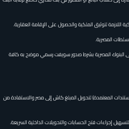
كية اللازمة لتوثيق الملكية والحصول على الإقامة العقارية.
لسلطات المصرية.
 إلى البنوك المصرية بشرط صدور سويفت رسمي موضح به كافة
ستندات المعتمدة) لتحويل المبلغ كاش إلى مصر والاستفادة من