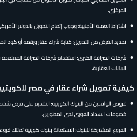
المركزي.
اشتراط العملة الأجنبية: وجوب إتمام التحويل بالدولار الأمري
تحديد الغرض من التحويل: كتابة شراء عقار ورقمه أو كود الحج
شركات الصرافة الكبرى: استخدام شركات الصرافة المعتمدة ف
البيانات العقارية.
كيفية تمويل شراء عقار في مصر للكويتيي
قروض الوافدين من البنوك الكويتية: التقديم على قرض شخصي
خصومات السداد الفوري لدى المطورين.
الفروع المشتركة للبنوك: الاستعانة ببنوك كويتية تمتلك فروعاً أو تحالفات قوية في مصر (مثل 