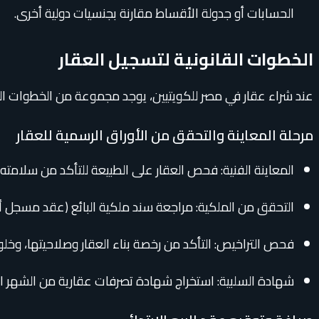
الحسابات أو جدولة الأقساط مقارنة بجنسيات دولية أخرى.
الخطوات القانونية لتسجيل العقار
عند شراء عقار في مصر للكويتيين، يوجد مجموعة من الخطوات ال
مرحلة المعاينة والتحقق من الأوراق الرسمية للعقار
المعاينة الفنية: فحص العقار على الطبيعة للتأكد من سلامته
التحقق من الملكية: مراجعة سند ملكية البائع (عقد مسجل أو
فحص التراخيص: التأكد من رخصة بناء العقار وصلاحيتها، وخلوه 
شهادة السلبية: استخراج شهادة تصرفات عقارية من الشهر العق