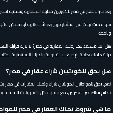
يعد شراء عقار في مصر للكويتيين خطوة استثمارية وسكنية استراتيج
سواء كنت تبحث عن استثمار مربح بعوائد دولارية أو مسكن عائلي 
وناجحة.
هل أنت مستعد لبدء رحلتك العقارية في مصر؟ لا تترك قرارك الاس
دراية كاملة بكافة الإجراءات القانونية والمزايا الاستثمارية المتاحة
هل يحق للكويتيين شراء عقار في مصر؟
نعم، يحق للمواطنين الكويتيين شراء وتملك العقارات في مصر ب
تنظيم تملك غير المصريين، مع منحهم كل التسهيلات الاستثمارية 
ما هي شروط تملك العقار في مصر للمواطن