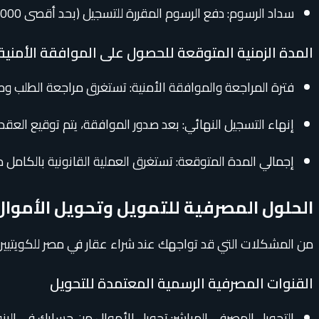
سداد الرسوم: دفع الرسوم المقررة للتسجيل (بحد أقصى 2000 جنيه مصري للرسوم الثابتة بخلاف المصاريف الإدارية والرفع المساحي).
المدة الزمنية المتوقعة للحصول على الموافقة الأمنية
فترة المراجعة والموافقة الأمنية: تستغرق مراجعة الطلب وصدور الموافقة 
إنهاء التسجيل النهائي: بعد صدور الموافقة، يتم توقيع العقد النهائي 
إجمالي المدة المتوقعة: تستغرق العملية القانونية بالكامل من بدا
الحلول المصرفية للتمويل وتحويل الأموا
من المشكلات التي قد تواجهك عند شراء عقار في مصر للكويتيين
القنوات المصرفية الرسمية المعتمدة للتحويل
التحويل المصرفي المباشر: تحويل الأموال من حسابك في البنو