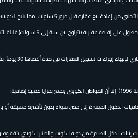
ت، مما يتيح للكويتيين حرية التصرف في عقاراتهم بالبيع في أي وقت.
ات في مدة أقصاها 30 يوماً، بشرط استيفاء الطلب للضوابط والرفع المساحي الرقمي.
اقيات الدخول الميسرة إلى مصر، سواء بدون تأشيرة مسبقة أو با
 إثبات الدخل الصادرة من دولة الكويت والدينار الكويتي بثقة وق