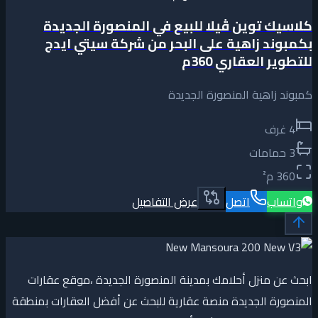
كلاسيك توين ڤيلا للبيع في المنصورة الجديدة
بكمبوند زاهية على البحر من شركة سيتي ايدج
للتطوير العقاري 360م
كمبوند زاهية المنصورة الجديدة
4
غرف
3
حمامات
360
م²
واتساب
اتصل
عرض التفاصيل
ابحث عن منزل أحلامك بمدينة المنصورة الجديدة ،موقع عقارات
المنصورة الجديدة منصة عقارية للبحث عن أفضل العقارات بمنطقة