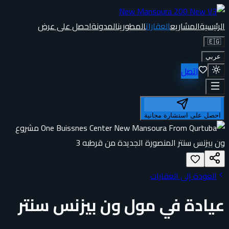
الرئيسية
المشاريع
العقارات
المطورين
المدونة
احصل على عرض
🇪🇬
عربي
اتصل
احصل على استشارة مجانية
العودة إلى العقارات
عيادة في مول ون بيزنس سنتر