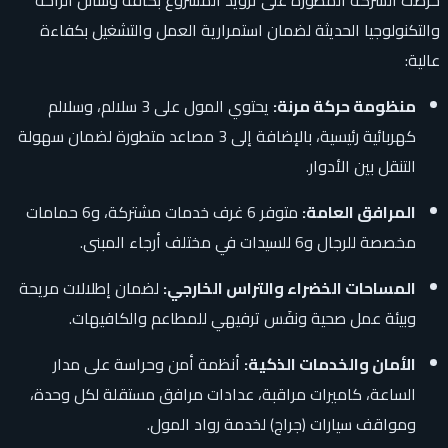
والتكنولوجيا الحديثة لضمان استمرارية العمل والتشغيل بكفاءة
عالية:
منظومة حركة مرنة:
يحتوي المول على 3 سلالم، وسلالم
كهربائية رئيسية، بالإضافة إلى 3 مصاعد متطورة لضمان سهولة
التنقل بين الأدوار.
المرافق العامة:
متوفر 6 غرف خدمات مشتركة، و6 حمامات
مخصصة للرجال و6 للسيدات في مختلف أرجاء المبنى.
المساحات الخضراء والتراس الخارجي:
لضمان إطلالات مريحة
وبيئة عمل صحية ونفَس ترفيهي للمطاعم والكافيهات.
الأمان والخدمات الذكية:
أنظمة أمن وحراسة على مدار
الساعة، كاميرات مراقبة، عدادات مرافق مستقلة لكل وحدة،
ومواقف سيارات (جراج) لخدمة رواد المول.