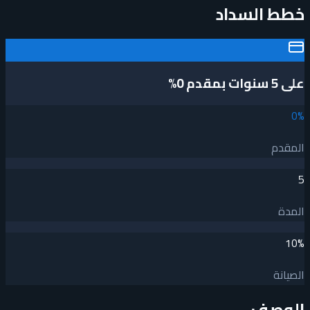
خطط السداد
على 5 سنوات بمقدم 0%
0
%
المقدم
5
المدة
10
%
الصيانة
الوصف