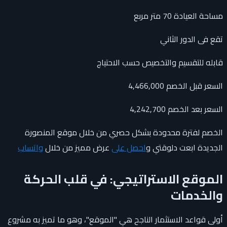
مساحة العيادة 70 متر مربع
تقع فى الدور الثاني
قابله للتقسيم والتخصيص حسب الاحتياج
السعر قبل الخصم 4,466,000
السعر بعد الخصم 4,242,700
الخصم لفترة محدودة بشكل حصري من خلال موقع المنصورة
الجديدة ابعت دلوقتي و
احصل على
عرض مميز من خلال
واتساب
الموقع الاستراتيجي: في قلب الحركة
والخدمات
أولى قواعد الاستثمار الناجح هي "الموقع"، وهو ما تميز به مشروع