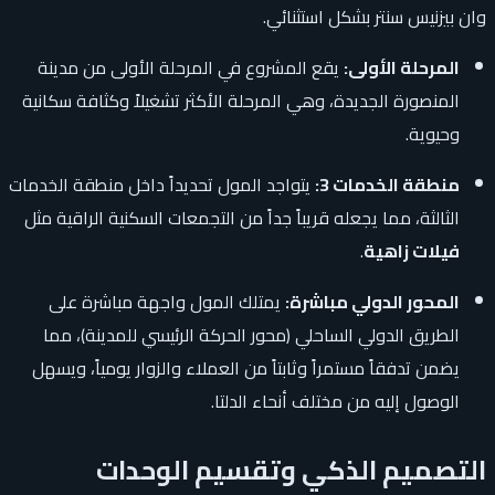
وان بيزنيس سنتر بشكل استثنائي.
المرحلة الأولى:
يقع المشروع في المرحلة الأولى من مدينة
المنصورة الجديدة، وهي المرحلة الأكثر تشغيلاً وكثافة سكانية
وحيوية.
منطقة الخدمات 3:
يتواجد المول تحديداً داخل منطقة الخدمات
الثالثة، مما يجعله قريباً جداً من التجمعات السكنية الراقية مثل
فيلات زاهية
.
المحور الدولي مباشرة:
يمتلك المول واجهة مباشرة على
الطريق الدولي الساحلي (محور الحركة الرئيسي للمدينة)، مما
يضمن تدفقاً مستمراً وثابتاً من العملاء والزوار يومياً، ويسهل
الوصول إليه من مختلف أنحاء الدلتا.
التصميم الذكي وتقسيم الوحدات