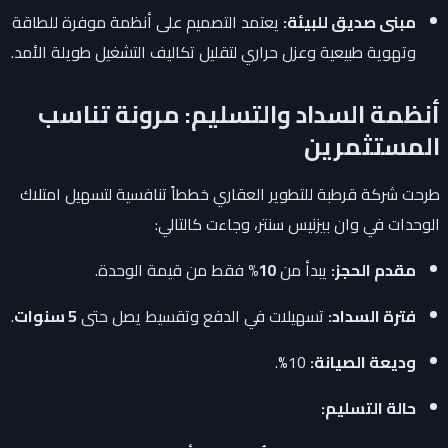
مبنى صديق للبيئة:
يعتمد التصميم على أنظمة موفرة للطاقة
وتهوية طبيعية وعزل حراري لتقليل تكاليف التشغيل طويلة الأمد.
أنظمة السداد والتسليم: مرونة تناسب
المستثمرين
طرحت شركة قرطبة للتطوير العقاري خططاً تنافسية لتسهيل امتلاك
الوحدات في وان بيزنيس سنتر، وجاءت كالتالي:
مقدم الحجز:
يبدأ من
10%
فقط من قيمة الوحدة.
فترة السداد:
تسهيلات في الدفع وتقسيط يصل حتى
5 سنوات
.
وديعة الصيانة:
10%.
حالة التسليم: