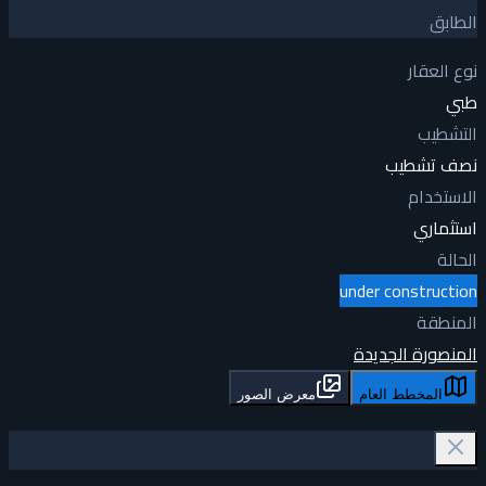
الطابق
نوع العقار
طبي
التشطيب
نصف تشطيب
الاستخدام
استثماري
الحالة
under construction
المنطقة
المنصورة الجديدة
المخطط العام
معرض الصور