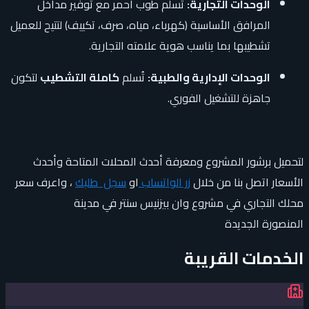
الوحدات التجارية:
تُسلم طوب أحمر مع توفير مداخل
المرافق الأساسية (كهرباء، مياه، صرف، تكييف) لتتيح للعميل
تشطيبها بما يناسب هوية علامته التجارية.
الوحدات الإدارية والطبية:
تُسلم
كاملة التشطيب
لتكون
جاهزة للتشغيل الفوري.
لتحميل برشور المشروع ومعرفة أحدث المحلات المتاحة وأحدث
الأسعار اتصل بنا من خلال
زر الواتساب
او
سجل طلبك
، واعرف سعر
محلك التجاري في مشروع وان بيزنيس سنتر في مدينة
المنصورة الجديدة
الخدمات القريبة