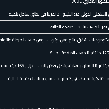
لتطوير العقاري DCUD
لدولي عند الكيلو 21 تقريبًا في نطاق ساحل بلطيم
ستوديوهات، شقق، بنتهاوس، وتاون هاوس حسب المرحلة والتوافر
لصفحة الحالية