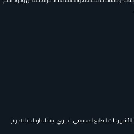
 مصيفية، ومساحات مختلفة، وأنظمة سداد مرنة. كما أن وجود اسم
 الأشهر ذات الطابع المصيفي الحيوي، بينما مارينا دلتا لاجونز