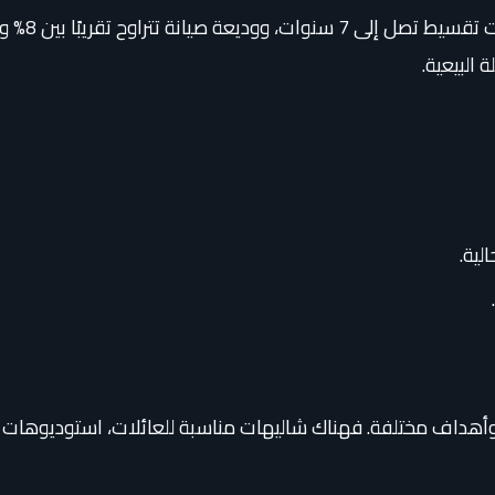
 البيعية.
ت وأهداف مختلفة. فهناك شاليهات مناسبة للعائلات، استوديوهات 