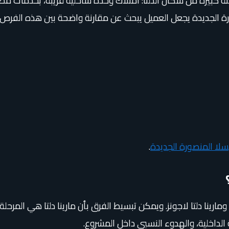
 لفئة كبيرة من سكان الدلتا: امتلاك وحدة ساحلية قريبة، بخدمات
ورة الجديدة يجعل العميل يبحث عن مقارنة واضحة بين هذه الفرص.
سلا المنصورة الجديدة
.
ومارينا دلتا لاجونز. ويمكن تبسيط الفرق بأن مارينا دلتا هي المرحلة
 الداخلية، والهدوء النسبي داخل المشروع.