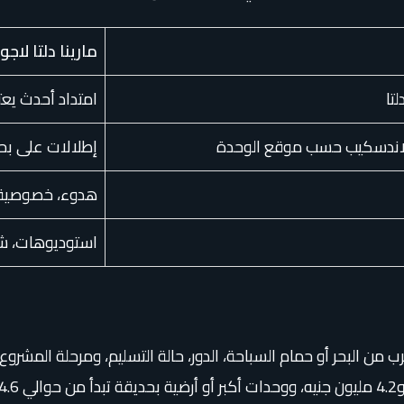
مارينا دلتا لاجون
تا
امتداد أحدث يعت
اللاندسكيب حسب موقع الوحدة
إطلالات على ب
هدوء، خصوصية، 
استوديوهات، شا