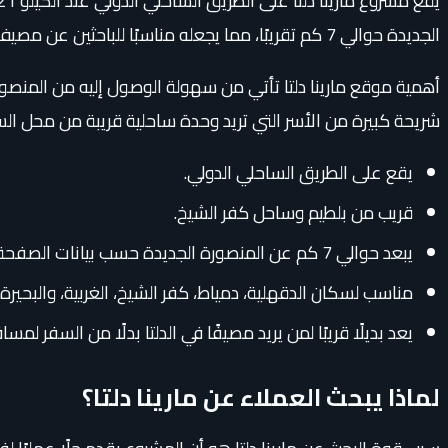
الجديدة حوالي 7 كم تقريبًا، مما يجعله مناسبًا للباحثين عن مصيف قريب من مدينة ساحلية حديثة وخدمات متنامية.
أهمية موقع مارينا دلتا تأتي من سهولة الوصول إليه من المنصورة،
شريحة كبيرة من الأسر التي تريد وحدة ساحلية قريبة من محل السك
يقع على الطريق الساحلي الدولي.
قريب من بلطيم وساحل كفر الشيخ.
يبعد حوالي 7 كم عن المنصورة الجديدة حسب بيانات الصفحة الحالية.
مناسب لسكان الدقهلية، دمياط، كفر الشيخ، الغربية، والبحيرة.
يعد بديلًا قريبًا لمن يريد مصيفًا في الدلتا بدلًا من السفر لمس
لماذا يبحث العملاء عن مارينا دلتا؟