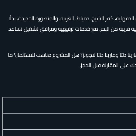
هلية، كفر الشيخ، دمياط، الغربية، والمنصورة الجديدة، بدلًا
ة قريبة من البحر، مع خدمات ترفيهية ومرافق تشغيل تساعد
ارينا دلتا ومارينا دلتا لاجونز؟ هل المشروع مناسب للاستثمار؟ ما
 على المقارنة قبل الحجز.