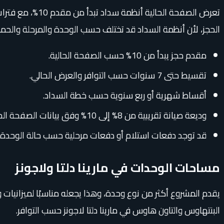
الحجز، لأن أنظمة السداد قد تختلف حسب الوحدة والمرحلة والحملة
مقدم حجز يبدأ من 10% حسب الصفحة الحالية.
تقسيط حتى 7 سنوات حسب التوافر والعرض الحالي.
أقساط شهرية أو ربع سنوية حسب خطة السداد.
وديعة صيانة تقريبية من 8% إلى 10% وفق بيانات الصفحة الحالية.
قد توجد دفعات استلام أو دفعات مرحلية حسب حالة الوحدة.
مساحات الوحدات في مارينا دلتا ولاجونز
يقدم المشروع أكثر من نوع وحدة، وهذا يجعله مناسبًا لميزانيا
البنتهاوس والتاون هاوس في مارينا دلتا لاجونز حسب التوافر.