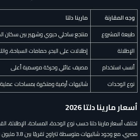
وجه المقارنة
مارينا دلتا
طبيعة المشروع
منتجع ساحلي حيوي وشهير بين سكان الدل
الإطلالة
إطلالات على البحر، حمامات السباحة، و
أنسب استخدام
مصيف عائلي وحركة موسمية أعلى
نوع الوحدات
شاليهات أرضية ومتكررة بمساحات عملية
أسعار مارينا دلتا 2026
مصري، مع وجود شاليهات متوسطة تتراوح تقريبًا بين 3.8 مليون و4.2 مليون جنيه، ووحدات أكبر أو أرضية بحديقة تبدأ من حوالي 4.6 مليون جنيه.