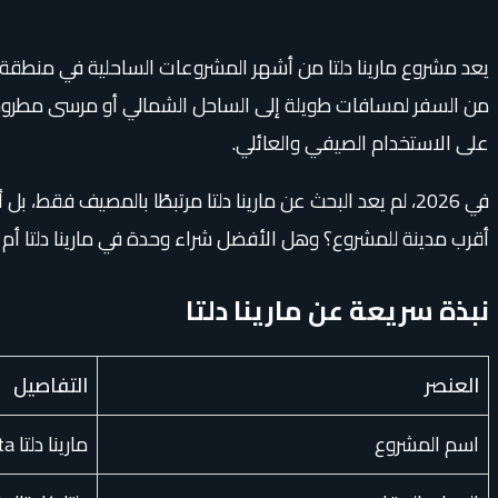
يعد مشروع مارينا دلتا من أشهر المشروعات الساحلية في منطقة ال
من السفر لمسافات طويلة إلى الساحل الشمالي أو مرسى مطروح.
على الاستخدام الصيفي والعائلي.
في 2026، لم يعد البحث عن مارينا دلتا مرتبطًا بالمصيف فقط
أقرب مدينة للمشروع؟ وهل الأفضل شراء وحدة في مارينا دلتا أم 
نبذة سريعة عن مارينا دلتا
العنصر
التفاصيل
اسم المشروع
مارينا دلتا Marina Delta