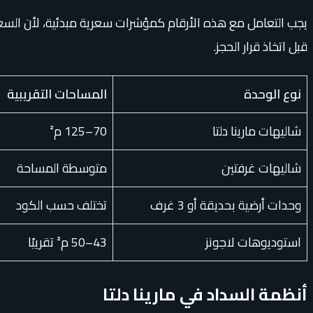
يجب التعامل مع هذه الأرقام كمؤشرات سعرية مبدئية، لأن السعر 
قبل اتخاذ قرار الحجز.
نوع الوحدة
المساحات التقريبية
شاليهات مارينا دلتا
70–125 م²
شاليهات غرفتين
متوسطة المساحة
وحدات أرضية بحديقة أو 3 غرف
تختلف حسب الكود
استوديوهات لاجونز
43–50 م² تقريبًا
أنظمة السداد في مارينا دلتا