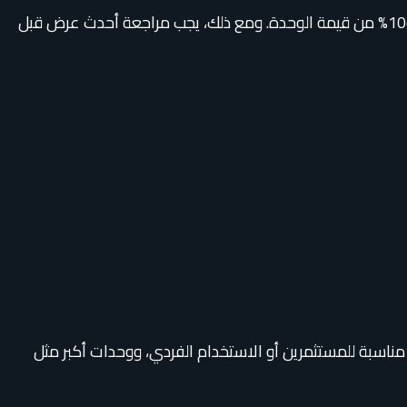
تعرض الصفحة الحالية أنظمة سداد تبدأ من مقدم 10%، مع فترات تقسيط تصل إلى 7 سنوات، ووديعة صيانة تتراوح تقريبًا بين 8% و10% من قيمة الوحدة. ومع ذلك، يجب مراجعة أحدث عرض قبل
مناسبة للمستثمرين أو الاستخدام الفردي، ووحدات أكبر مثل