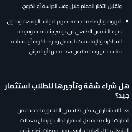
وتقليل انتظار الحمام خلال وقت الدراسة أو الخروج.
التهوية والإضاءة الجيدة: تسهم النوافذ الواسعة ودخول
ضوء الشمس الطبيعي في توفير بيئة صحية ومريحة
للمذاكرة والإقامة، كما يفضل وجود بلكونة أو مساحة
مناسبة لتهوية الملابس بعد غسلها أو الفرش.
هل شراء شقة وتأجيرها للطلاب استثمار
جيد؟
يعد الاستثمار في سكن طلاب في المنصورة الجديدة من
الخيارات الواعدة بفضل استقرار الطلب وارتفاع معدلات
الإشغال خلال العام الدراسي، ومن مميزات شراء شقة