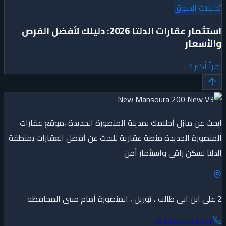
تحليلات السوق
استثمار عقارات الدلتا 2026: دليلك لأفضل الفرص
والأسعار
اقرأ أكثر
ابحث عن منزل أحلامك بمدينة المنصورة الجديدة ،موقع عقارات
المنصورة الجديدة منصة عقارية للبحث عن أفضل العقارات بمنطقة
الدلتا لسكن راقي واستثمار أمن
2 على ابن ابي طالب ، توريل ، المنصورة أمام مبني المحافظه
+201068693134