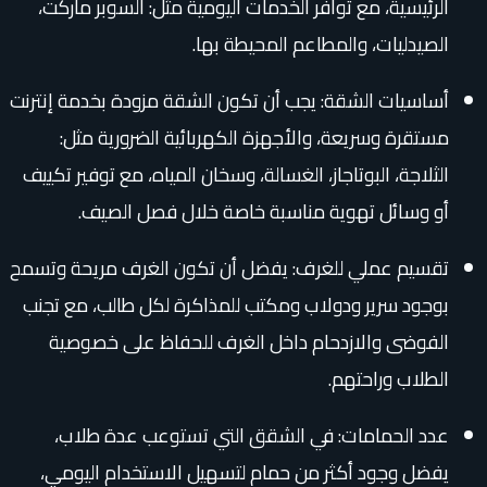
الرئيسية، مع توافر الخدمات اليومية مثل: السوبر ماركت،
الصيدليات، والمطاعم المحيطة بها.
أساسيات الشقة: يجب أن تكون الشقة مزودة بخدمة إنترنت
مستقرة وسريعة، والأجهزة الكهربائية الضرورية مثل:
الثلاجة، البوتاجاز، الغسالة، وسخان المياه، مع توفير تكييف
أو وسائل تهوية مناسبة خاصة خلال فصل الصيف.
تقسيم عملي للغرف: يفضل أن تكون الغرف مريحة وتسمح
بوجود سرير ودولاب ومكتب للمذاكرة لكل طالب، مع تجنب
الفوضى والازدحام داخل الغرف للحفاظ على خصوصية
الطلاب وراحتهم.
عدد الحمامات: في الشقق التي تستوعب عدة طلاب،
يفضل وجود أكثر من حمام لتسهيل الاستخدام اليومي،