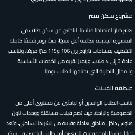
مشروع سكن مصر
يعتبر خيارًا اقتصاديًا مناسبًا للباحثين عن سكن طلاب في
المنصورة الجديدة بتكلفة أقل نسبيًا، حيث يوفر شققًا كاملة
التشطيب بمساحات تتراوح بين 106 و115 مترًا مربعًا، وتناسب
عادة 3 إلى 4 طلاب، ويتميز بقربه من الخدمات الأساسية
والمحال التجارية التي يحتاجها الطلاب يوميًا.
منطقة الفيلات
تناسب الطلاب الوافدين أو الباحثين عن مستوى أعلى من
الخصوصية والراحة، حيث تضم فيلات مستقلة ووحدات تاون
هاوس داخل مناطق هادئة وقريبة من الشريط الساحلي، وتعد
خيارًا مناسبًا للمجموعات الصغيرة أو الطلاب الراغبين في سكن