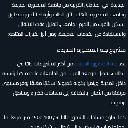
الجديدة، في المناطق القريبة من جامعة المنصورة الجديدة
وجامعة المنصورة الأهلية، لأن الطلب وأولياء الأمور يفضلون
السكن بالقرب من الحرم الجامعي، لتقليل وقت الانتقال
والاستفادة من الخدمات المحيطة، ومن أبرز الخيارات المتاحة:
مشروع جنة المنصورة الجديدة
يعد
جنة المنصورة الجديدة
من أكثر المشروعات طلبًا بين
الطلاب، بفضل موقعه القريب من الجامعات والخدمات الرئيسية
داخل المدينة، ويتميز بكونه كمبوندًا سكنيًا مغلقًا يوفر مستوى
مرتفعًا من الأمان، بالإضافة إلى مساحات خضراء ومناطق
ترفيهية.
كما تتراوح مساحات الشقق غالبًا بين 100 و150 مترًا مربعًا، ما
يجعلها مناسبة لسكن 4 إلى 6 طلاب بشكل مريح.