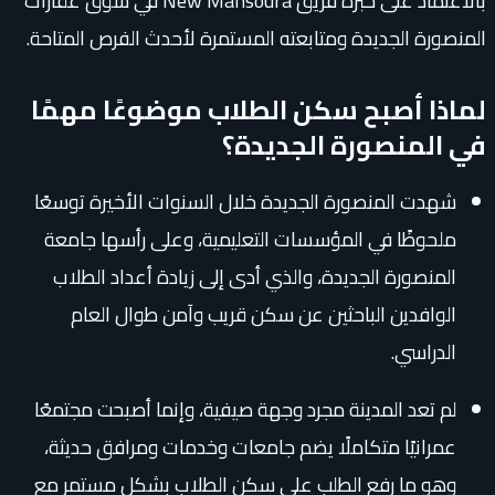
بالاعتماد على خبرة فريق New Mansoura في سوق عقارات
المنصورة الجديدة ومتابعته المستمرة لأحدث الفرص المتاحة.
لماذا أصبح سكن الطلاب موضوعًا مهمًا
في المنصورة الجديدة؟
شهدت المنصورة الجديدة خلال السنوات الأخيرة توسعًا
ملحوظًا في المؤسسات التعليمية، وعلى رأسها جامعة
المنصورة الجديدة، والذي أدى إلى زيادة أعداد الطلاب
الوافدين الباحثين عن سكن قريب وآمن طوال العام
الدراسي.
لم تعد المدينة مجرد وجهة صيفية، وإنما أصبحت مجتمعًا
عمرانيًا متكاملًا يضم جامعات وخدمات ومرافق حديثة،
وهو ما رفع الطلب على سكن الطلاب بشكل مستمر مع