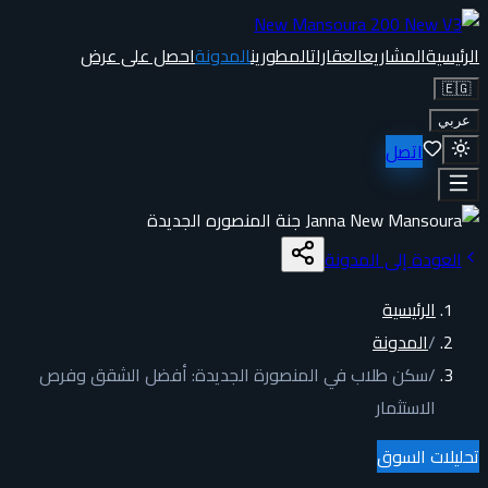
الرئيسية
المشاريع
العقارات
المطورين
المدونة
احصل على عرض
🇪🇬
عربي
اتصل
العودة إلى المدونة
الرئيسية
/
المدونة
/
سكن طلاب في المنصورة الجديدة: أفضل الشقق وفرص
الاستثمار
تحليلات السوق