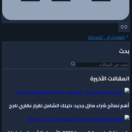
العودة إلى المدونة
بحث
المقالات الأخيرة
أهم نصائح شراء منزل جديد: دليلك الشامل لقرار عقاري ناجح