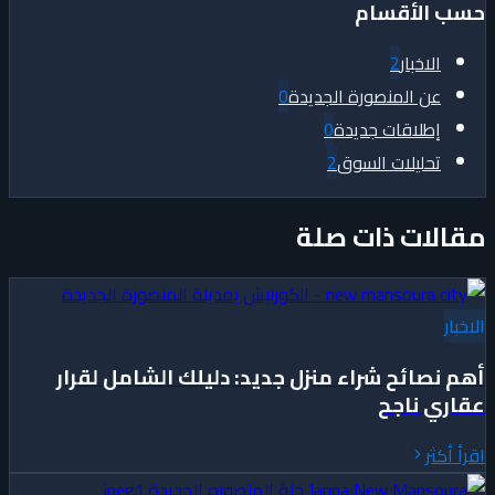
حسب الأقسام
الاخبار
2
عن المنصورة الجديدة
0
إطلاقات جديدة
0
تحليلات السوق
2
مقالات ذات صلة
الاخبار
أهم نصائح شراء منزل جديد: دليلك الشامل لقرار
عقاري ناجح
اقرأ أكثر