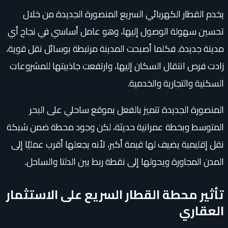
يخدم القطار الكهربائي السريع المنصورة الجديدة من خلال
تحسين سهولة الوصول إليها، وهو عامل أساسي في نجاح أي
مدينة جديدة. فكلما أصبحت المدينة مرتبطة بوسائل نقل قوية،
زادت فرص انتقال السكان إليها، وارتفعت جاذبيتها للمشروعات
السكنية والتجارية والخدمية.
المنصورة الجديدة تتميز بالفعل بموقع ساحلي على البحر
المتوسط وبخطة عمرانية حديثة، لكن وجود محطة ضمن شبكة
نقل إقليمية يضيف لها قيمة أكبر، لأنه يجعلها أقرب عمليًا إلى
المدن المجاورة ويحولها إلى نقطة ربط بين الدلتا والساحل.
تأثير محطة القطار السريع على الاستثمار
العقاري