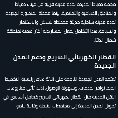
محطة دمياط الجديدة تخدم مدينة قريبة من ميناء دمياط
والمناطق الصناعية والتعليمية، بينما محطة المنصورة الجديدة
تخدم مدينة ساحلية حديثة مخططة للسكن والاستثمار
والسياحة. هذا التكامل يجعل المسار كله أكثر أهمية لمنطقة
شمال الدلتا.
القطار الكهربائي السريع ودعم المدن
الجديدة
تعتمد المدن الجديدة الناجحة على ثلاثة عناصر رئيسية: التخطيط
الجيد، توافر الخدمات، وسهولة الوصول. لذلك تأتي مشروعات
النقل الحديثة مثل القطار الكهربائي السريع كعامل أساسي في
تحويل المدن الجديدة إلى مجتمعات نشطة وقابلة للنمو.