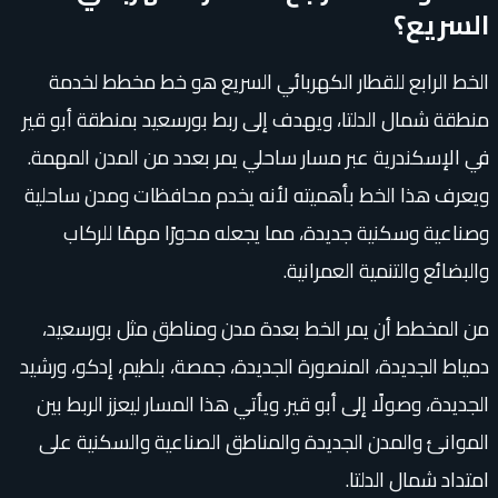
السريع؟
الخط الرابع للقطار الكهربائي السريع هو خط مخطط لخدمة
منطقة شمال الدلتا، ويهدف إلى ربط بورسعيد بمنطقة أبو قير
في الإسكندرية عبر مسار ساحلي يمر بعدد من المدن المهمة.
ويعرف هذا الخط بأهميته لأنه يخدم محافظات ومدن ساحلية
وصناعية وسكنية جديدة، مما يجعله محورًا مهمًا للركاب
والبضائع والتنمية العمرانية.
من المخطط أن يمر الخط بعدة مدن ومناطق مثل بورسعيد،
دمياط الجديدة، المنصورة الجديدة، جمصة، بلطيم، إدكو، ورشيد
الجديدة، وصولًا إلى أبو قير. ويأتي هذا المسار ليعزز الربط بين
الموانئ والمدن الجديدة والمناطق الصناعية والسكنية على
امتداد شمال الدلتا.