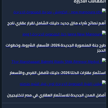
المقالات الأخيرة
أهم نصائح شراء منزل جديد: دليلك الشامل لقرار عقاري ناجح
طرح جنة المنصورة الجديدة 2026: الأسعار، الشروط، وخطوات
الحجز
استثمار عقارات الدلتا 2026: دليلك لأفضل الفرص والأسعار
أفضل المدن الجديدة للاستثمار العقاري في مصر للخليجيين