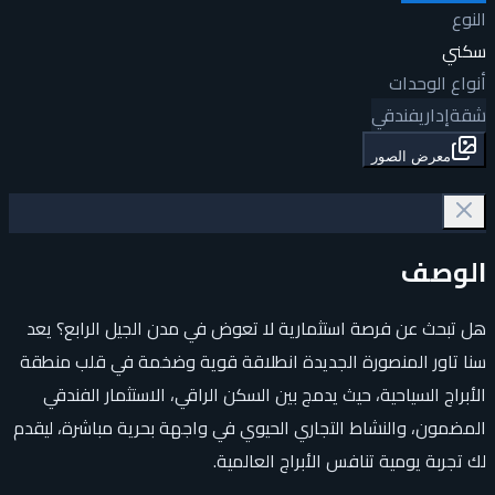
النوع
سكني
أنواع الوحدات
شقة
إداري
فندقي
معرض الصور
الوصف
هل تبحث عن فرصة استثمارية لا تعوض في مدن الجيل الرابع؟ يعد
سنا تاور المنصورة الجديدة انطلاقة قوية وضخمة في قلب منطقة
الأبراج السياحية، حيث يدمج بين السكن الراقي، الاستثمار الفندقي
المضمون، والنشاط التجاري الحيوي في واجهة بحرية مباشرة، ليقدم
لك تجربة يومية تنافس الأبراج العالمية.