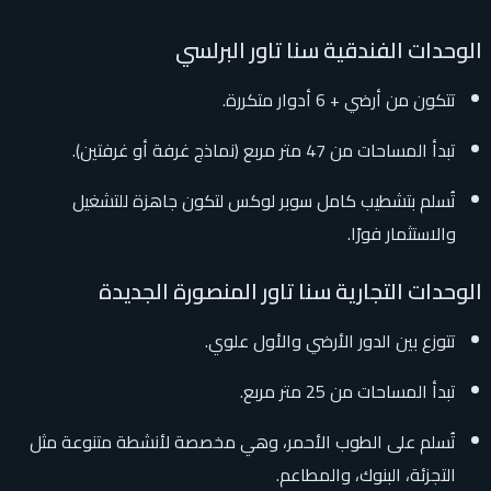
الوحدات الفندقية سنا تاور البرلسي
تتكون من أرضي + 6 أدوار متكررة.
تبدأ المساحات من 47 متر مربع (نماذج غرفة أو غرفتين).
تُسلم بتشطيب كامل سوبر لوكس لتكون جاهزة للتشغيل
والاستثمار فورًا.
الوحدات التجارية سنا تاور المنصورة الجديدة
تتوزع بين الدور الأرضي والأول علوي.
تبدأ المساحات من 25 متر مربع.
تُسلم على الطوب الأحمر، وهي مخصصة لأنشطة متنوعة مثل
التجزئة، البنوك، والمطاعم.