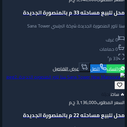
محل للبيع مساحته 33 م بالمنصورة الجديدة
سنا تاور المنصورة الجديدة شركة البرلسي Sana Tower
0
غرف
0
حمامات
33
م²
واتساب
اتصل
عرض التفاصيل
🔥
ساخن
تجزئة
السعر المطلوب
3,136,000 ج.م
محل للبيع مساحته 22 م بالمنصورة الجديدة