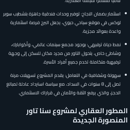
تناميًا مستمرًا لقيمته العقارية.
استثمار بضمان النجاح: توفير وحدات فندقية جاهزة بتشطيب سوبر
لوكس في موقع سياحي حيوي، يجعل البرج فرصة استثمارية
واعدة بعوائد مجزية.
نمط حياة ترفيهي: بوجود مجمع سينمات عالمي، وأكوابارك،
وشاطئ خاص، يتحول التاور من مجرد مكان للسكن إلى وجهة
ترفيهية متكاملة تخدم جميع أفراد الأسرة.
سهولة وشفافية في التعامل: يقدم المشروع تسهيلات مرنة
تصل إلى 8 سنوات في السداد، مع سياسة استرداد عادلة لمبالغ
الحجز، والذي يرفع الثقة والأمان في قراراك الاستثماري.
المطور العقاري لمشروع سنا تاور
المنصورة الجديدة