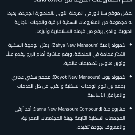
بفضل موقع سنا تاور في المرحلة الأولى بالمنصورة الجديدة، يحيط
به مجموعة من المشروعات السكنية الراقية والجهات التجارية
الحيوية، والذي يرفع من قيمته الاستثمارية وأبرزها:
كمبوند زاهية (Zahya New Mansoura): يمثل الوجهة السكنية
الأكثر فخامة في المنطقة، ويقع مباشرة أمام البرج ليقدم فللًا
وتوين هاوس بتصميمات عالمية.
كمبوند بيوت (Boyot New Mansoura): مجمع سكني عصري
يجمع بين تنوع الوحدات السكنية والقرب من كل الخدمات
والمرافق الأساسية.
مشروع جنة (Janna New Mansoura Compound): أحد أرقى
المجمعات السكنية التابعة لهيئة المجتمعات العمرانية،
والمعروف بجودة تنفيذه.