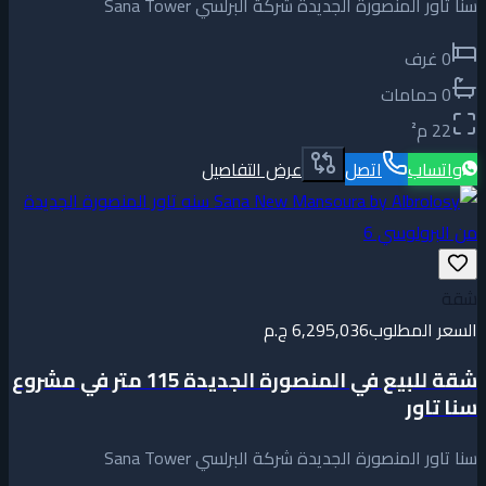
سنا تاور المنصورة الجديدة شركة البرلسي Sana Tower
0
غرف
0
حمامات
22
م²
واتساب
اتصل
عرض التفاصيل
شقة
السعر المطلوب
6,295,036 ج.م
شقة للبيع في المنصورة الجديدة 115 متر في مشروع
سنا تاور
سنا تاور المنصورة الجديدة شركة البرلسي Sana Tower