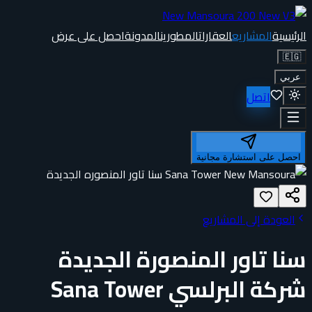
الرئيسية
المشاريع
العقارات
المطورين
المدونة
احصل على عرض
🇪🇬
عربي
اتصل
احصل على استشارة مجانية
العودة إلى المشاريع
سنا تاور المنصورة الجديدة
شركة البرلسي Sana Tower