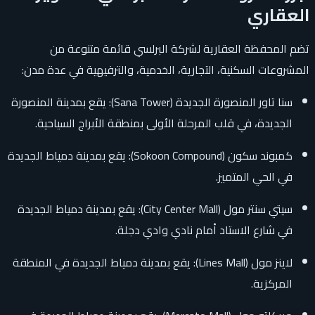
العقاري
تضم المحفظة العقارية لشركة البرلسي قائمة متنوعة من
المشروعات السكنية، التجارية، الخدمية، والترفيهية في عدة مدن:
سنا تاور المنصورة الجديدة (Sana Tower): يقع بمدينة المنصورة
الجديدة، في قلب المرحلة الأولى بمنطقة الأبراج السياحية.
كمبوند سكون (Sokoon Compound): يقع بمدينة دمياط الجديدة
في الحي المتميز.
سيتي سنتر مول (City Center Mall): يقع بمدينة دمياط الجديدة
في شارع الاستاد أمام نادي وادي دجلة.
لاينز مول (Lines Mall): يقع بمدينة دمياط الجديدة في المنطقة
المركزية.