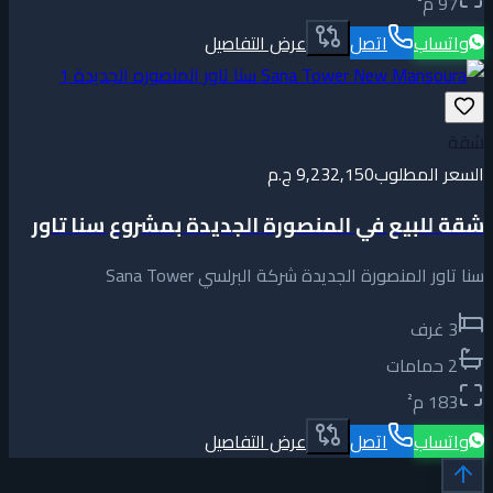
97
م²
واتساب
اتصل
عرض التفاصيل
شقة
السعر المطلوب
9,232,150 ج.م
شقة للبيع في المنصورة الجديدة بمشروع سنا تاور
سنا تاور المنصورة الجديدة شركة البرلسي Sana Tower
3
غرف
2
حمامات
183
م²
واتساب
اتصل
عرض التفاصيل