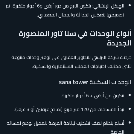
الهيكل الإنشائي: يتكون البرج من دور أرضي و6 أدوار متكررة، تم
تصميمها لتعكس الحداثة والجمال المعماري.
أنواع الوحدات في سنا تاور المنصورة
الجديدة
حرصت شركة البرلسي للتطوير العقاري على توفير وحدات متنوعة
لتلبي مختلف احتياجات العملاء الاستثمارية والسكنية:
الوحدات السكنية sana tower
تتكون من أرضي + 6 أدوار متكررة.
تبدأ المساحات من 120 متر مربع (نماذج غرفتين أو 3 غرف).
تُسلم بنظام نصف تشطيب لإتاحة الفرصة للعميل لوضع لمساته
الخاصة.