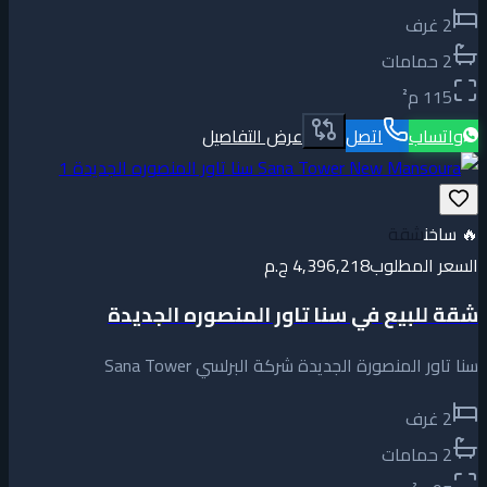
2
غرف
2
حمامات
115
م²
واتساب
اتصل
عرض التفاصيل
🔥
ساخن
شقة
السعر المطلوب
4,396,218 ج.م
شقة للبيع في سنا تاور المنصوره الجديدة
سنا تاور المنصورة الجديدة شركة البرلسي Sana Tower
2
غرف
2
حمامات