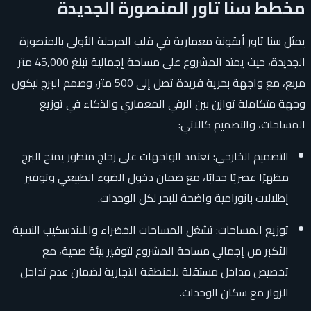
مخطط سنا تاور المنصورة الجديدة
يمثل سنا تاور أيقونة معمارية في قلب المرحلة الأولى بالمنصورة
الجديدة، حيث يمتد المشروع على مساحة إجمالية تبلغ 45,000 متر
مربع، مع واجهة بحرية فريدة تصل إلى 500 متر، وصمم البرج ليكون
وجهة متكاملة توازن بين الرقي المعماري والذكاء في توزيع
المساحات، والتصميم كالآتي:
التصميم الخارجي: تعتمد الواجهات على زجاج متطور يمنح البرج
مظهرًا عصريًا جذابًا، مع ضمان دخول الضوء الطبيعي وتوفير
إطلالات بانورامية واضحة للبحر لكل الوحدات.
توزيع المساحات: تشغل المساحات الخضراء واللاندسكيب النسبة
الأكبر من إجمالي مساحة المشروع لتوفير بيئة صحية، مع
تخصيص مداخل مستقلة للمنطقة التجارية لضمان عدم تداخل
الزوار مع سكان الوحدات.