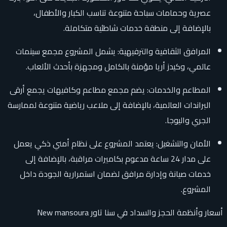
عصرية وحمامات سباحة متنوعة تناسب الكبار والأطفال،
بالإضافة إلى منطقة خدمات شاطئية متكاملة.
المرافق الثقافية والترفيهية: يشمل المشروع مجمع سينمات
عالمي، وكيدز أريا مؤمنة بالكامل ومجهزة بأحدث الألعاب.
المطاعم والخدمات: يضم مجمع مطاعم وكافيهات يجمع أرقى
البراندات العالمية، بالإضافة إلى ملاعب رياضية متنوعة لممارسة
الجري واليوجا.
الأمان والتشغيل: يعتمد المشروع على نظام أمني ذكي يعمل
على مدار 24 ساعة مدعوم بكاميرات مراقبة، بالإضافة إلى
خدمات صيانة وإدارة مرافق لضمان استمرارية الجودة داخل
المشروع.
أسعار وأنظمة الحجز والسداد في سنا تاور New mansoura