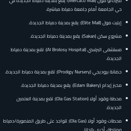
ميركاتو مول (Mercato Mall): يقع بمدينة دمياط الجديدة في
حي الجامعة أمام جامعة دمياط مباشرة.
إيليت مول (Elite Mall): يقع بمدينة دمياط الجديدة.
مشروع سكن (Sakan): يقع بمدينة دمياط الجديدة.
مستشفى البرلسي (Al Brolosy Hospital): تقع بمدينة دمياط
الجديدة.
حضانة بروديجي (Prodigy Nursery): تقع بمدينة دمياط الجديدة.
مخبز إيدام (Edam Bakery): يقع بمدينة دمياط الجديدة.
محطة وقود أولا (Ola Gas Station): تقع بمدينة العلمين
الجديدة.
محطات وقود أولا (Ola Gas): تتواجد على طريق المنصورة/دمياط
ومناطق أخرى بالدلتا.