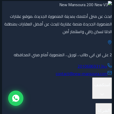
ابحث عن منزل أحلامك بمدينة المنصورة الجديدة ،موقع عقارات
المنصورة الجديدة منصة عقارية للبحث عن أفضل العقارات بمنطقة
الدلتا لسكن راقي واستثمار أمن
2 على ابن ابي طالب ، توريل ، المنصورة أمام مبني المحافظه
+201068693134
contact@new-mansoura.com
استكشف
المشاريع
الشركة