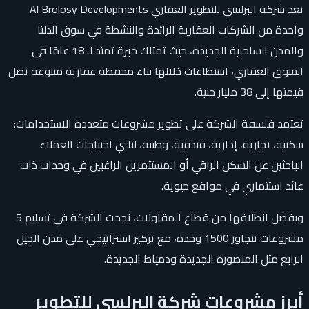
تعد شركة البرلسي للتطوير العقاري Al Brolosy Developments
واحدة من الشركات العقارية الرائدة والنشطة في سوق الدلتا
والمدن الساحلية الجديدة، حيث تمتلك خبرة تمتد لـ 18 عامًا في
السوق العقاري، استطاعات خلالها بناء محفظة عقارية متنوعة تصل
قيمتها إلى 38 مليار جنية.
تعتمد فلسفة الشركة على تطوير مشروعات متعددة الاستخدامات:
سكنية، تجارية، إدارية، فندقية، وطبية، لتلبي احتياجات العملاء
الباحثين عن السكن الراقي أو المستثمرين الراغبين في وحدات ذات
عائد استثماري في مواقع حيوية.
وبفضل انطلاقها من قطاع المقاولات، نجحت الشركة في تسليم 5
مشروعات تتجاوز 1500 وحدة، مع تركيز استراتيجي على مدن الجيل
الرابع مثل المنصورة الجديدة ودمياط الجديدة.
أبرز مشروعات شركة البرلسي للتطوير