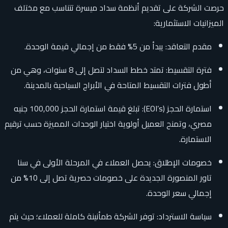
حرصت الشركة على تقديم أنظمة سداد ميسرة تتناسب مع مختلف
الميزانيات الاستثمارية:
مقدم التعاقد: يبدأ من 5% فقط من إجمالي قيمة الوحدة.
فترة التقسيط: تمتد خطط السداد لتصل إلى 8 سنوات، وهي من
أطول فترات التقسيط المتاحة في الأبراج السياحية بالمدينة.
استمارة الحجز (EOI’s): تبلغ قيمة استمارة الحجز 100,000 جنيه
مصري، وتمنح العميل أولوية اختيار الوحدات المميزة حسب ترقيم
الاستمارة.
خصومات الإطلاق: يحصل العملاء في المرحلة الأولى في سنا
تاور المنصورة الجديدة على خصومات حصرية تصل إلى 10% من
إجمالي سعر الوحدة.
سياسة الاسترداد: توفر الشركة طمأنينة كاملة للعملاء؛ حيث يتم