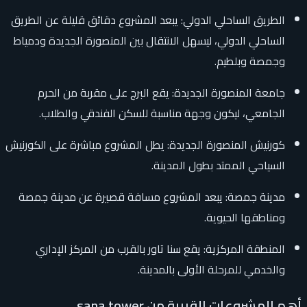
الطريق الساحلي الدولي: يبعد المشروع دقائق قليلة عن الطريق
الساحلي الدولي، ليسهل الانتقال بين المنصورة الجديدة ودمياط
وجمصة وبلطيم.
جامعة المنصورة الجديدة: يقع البرج على مقربة من الحرم
الجامعي، ليكون وجهة مناسبة للسكن الفندقي والطلاب.
كورنيش المنصورة الجديدة: يطل المشروع مباشرة على الكورنيش
السياحي الممتد بطول المدينة.
مدينة جمصة: يبعد المشروع مسافة قصيرة عن مدينة جمصة
ومناطقها الحيوية.
المنطقة المركزية: يقع سنا تاور بالقرب من المركز الإداري
والخدمي للمرحلة الأولى بالمدينة.
أهم المشروعات القريبة من sana tower