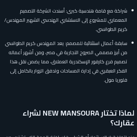
شراكة مع قامة هندسية كبرى: أسندت الشركة التصميم
المعماري للمشروع إلى الاستشاري الهندسي الشهير المهندس/
كريم الطوانسي.
سابقة أعمال استثنائية للمصمم: يعد المهندس كريم الطوانسي
من أبرز مصممي الصروح التجارية في مصر، ومن أشهر أعماله
تصميم فرع كارفور الإسكندرية العملاق، مما يضمن نقل هذا
الفكر العبقري في إدارة المساحات وتدفق الزوار بالكامل إلى
فلوريا مول.
لماذا تختار NEW MANSOURA لشراء
عقارك؟