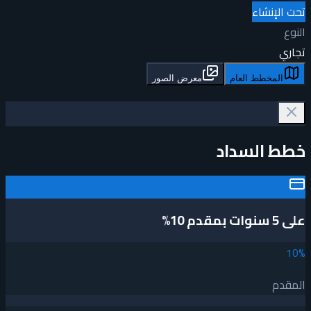
تحت الإنشاء
النوع
تجاري
المخطط العام
معرض الصور
خطط السداد
على 5 سنوات بمقدم 10%
10
%
المقدم