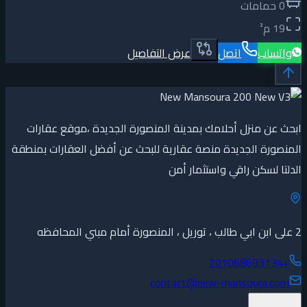
0
حمامات
19
م²
واتساب
اتصل
عرض التفاصيل
ابحث عن منزل أحلامك بمدينة المنصورة الجديدة ،موقع عقارات
المنصورة الجديدة منصة عقارية للبحث عن أفضل العقارات بمنطقة
الدلتا لسكن راقي واستثمار أمن
2 على ابن ابي طالب ، توريل ، المنصورة أمام مبني المحافظه
+201068693134
contact@new-mansoura.com