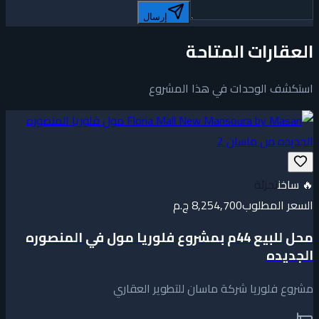
إرسال
العقارات المتاحة
استكشف الوحدات في هذا المشروع
🔥
ساخن
تجزئة
السعر المطلوب
8,254,700 ج.م
محل للبيع 44م بمشروع فلوريا مول في المنصوره
الجديده
مشروع فلوريا شركة ماسان للتطوير العقاري