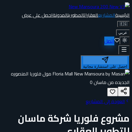
الرئيسية
المشاريع
العقارات
المطورين
المدونة
احصل على عرض
🇪🇬
عربي
اتصل
احصل على استشارة مجانية
العودة إلى المشاريع
مشروع فلوريا شركة ماسان
للتطوير العقاري