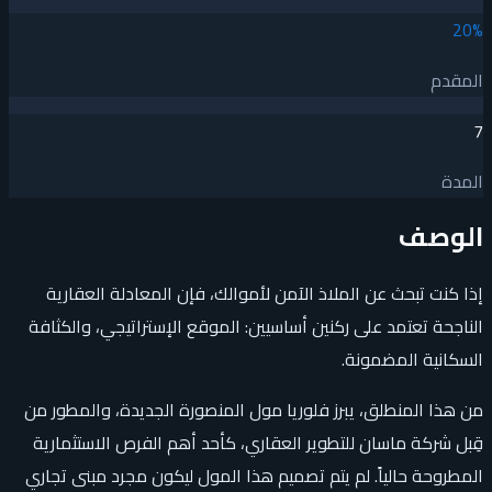
20
%
المقدم
7
المدة
الوصف
إذا كنت تبحث عن الملاذ الآمن لأموالك، فإن المعادلة العقارية
الناجحة تعتمد على ركنين أساسيين: الموقع الإستراتيجي، والكثافة
السكانية المضمونة.
من هذا المنطلق، يبرز فلوريا مول المنصورة الجديدة، والمطور من
قِبل شركة ماسان للتطوير العقاري، كأحد أهم الفرص الاستثمارية
المطروحة حالياً. لم يتم تصميم هذا المول ليكون مجرد مبنى تجاري