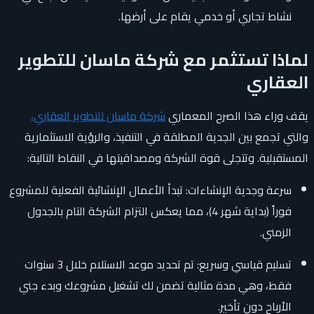
نشاط تجاري أو خدمي يقام على أرضها.
لماذا تستثمر مع شركة ماسان للتطوير
العقاري
يقف وراء هذا الصرح المعماري
شركة ماسان للتطوير العقاري،
والتي تجمع بين الجدية المطلقة في التنفيذ، والرؤية الاستثمارية
المستقبلية. وتتجلى قوة الشركة ومصداقيتها في النقاط التالية:
سرعة وجدية الإنشاءات: تبدأ الأعمال الإنشائية الفعلية للمشروع
فوراً (بداية شهر 4)، مما يعكس التزام الشركة التام بالجدول
الزمني.
تسليم قياسي وسريع: تم تحديد موعد الاستلام خلال 3 سنوات
فقط، وهي مدة مثالية تضمن لك تشغيل مشروعك وبدء جني
الأرباح دون تأخير.