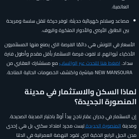
العالمية.
مصاعد وسلالم كهربائية حديثة: توفر حركة تنقل سلسة ومريحة
بين الطابق الأرضي والأدوار المتكررة والروف.
الأسعار في اللونش هي دائمًا الفرصة التي يصنع منها المستثمرون
الأذكياء ثرواتهم. لا تفوت فرصة الاستثمار بأقل مقدم وأطول فترة
سداد.
اضغط هنا للتحدث عبر الواتساب
مع مستشارك العقاري من
NEW MANSOURA مباشرة واكتشف الخصومات الحالية المتاحة.
لماذا السكن والاستثمار في مدينة
المنصورة الجديدة؟
إن الاستثمار في جدران عقار ناجح يبدأ أولاً باختيار المدينة الصحيحة.
ومدينة
المنصورة الجديدة
ليست مجرد امتداد سكني، بل هي إحدى
مدن الجيل الرابع الذكية التي تقود النهضة العمرانية في الدلتا